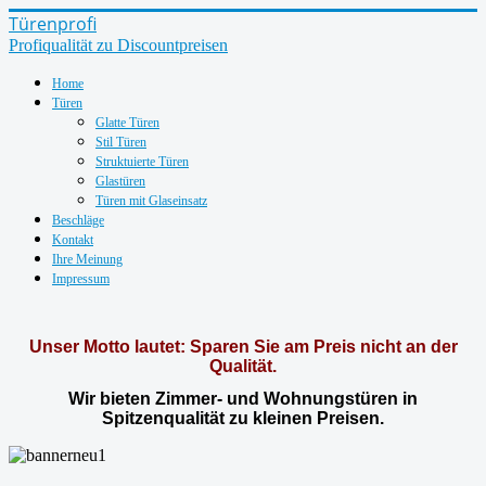
Türenprofi
Profiqualität zu Discountpreisen
Home
Türen
Glatte Türen
Stil Türen
Struktuierte Türen
Glastüren
Türen mit Glaseinsatz
Beschläge
Kontakt
Ihre Meinung
Impressum
Unser Motto lautet:
Sparen Sie am Preis nicht an der
Qualität.
Wir bieten Zimmer- und Wohnungstüren in
Spitzenqualität zu kleinen Preisen.